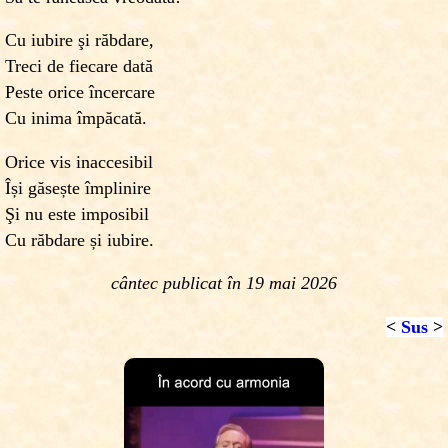
Cu iubire şi răbdare,
Treci de fiecare dată
Peste orice încercare
Cu inima împăcată.
Orice vis inaccesibil
Își găsește împlinire
Şi nu este imposibil
Cu răbdare și iubire.
cântec publicat în 19 mai 2026
<
Sus
>