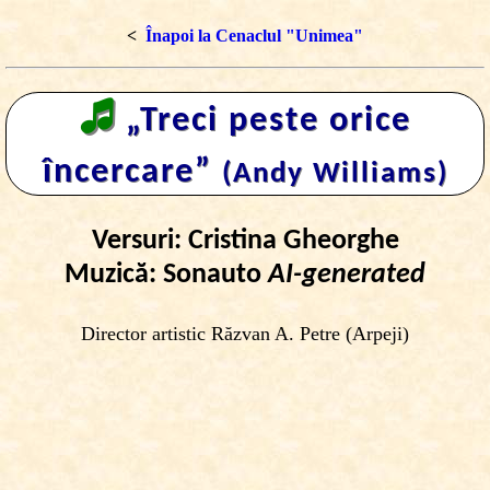
<
Înapoi la Cenaclul "Unimea"
🎜
„Treci peste orice
încercare”
(Andy Williams)
Versuri: Cristina Gheorghe
Muzică: Sonauto
AI-generated
Director artistic Răzvan A. Petre (Arpeji)