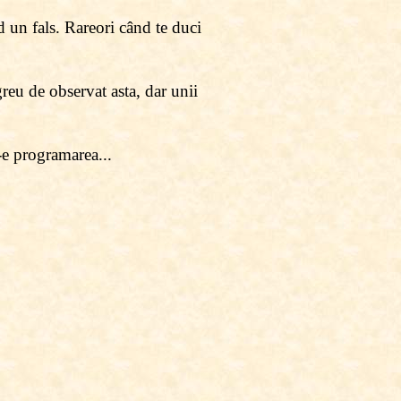
d un fals. Rareori când te duci
greu de observat asta, dar unii
i-e programarea...