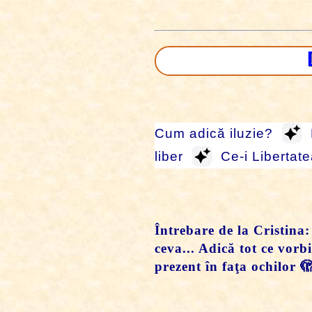
Cum adică iluzie?
liber
Ce-i Libertat
Întrebare de la Cristina: 
ceva... Adică tot ce vorbi
prezent în faţa ochilor 