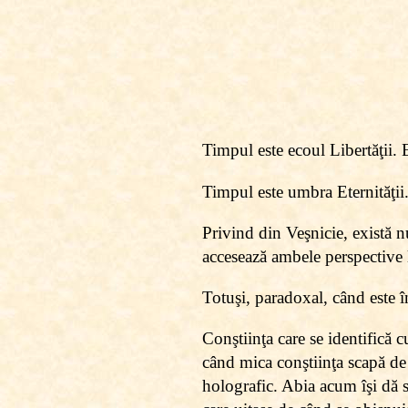
Timpul este ecoul Libertăţii. 
Timpul este umbra Eternităţii
Privind din Veşnicie, există n
accesează ambele perspective
Totuşi, paradoxal, când este î
Conştiinţa care se identifică 
când mica conştiinţa scapă de 
holografic. Abia acum îşi dă