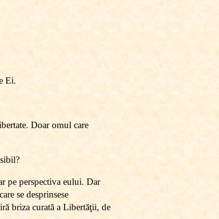
e Ei.
libertate. Doar omul care
sibil?
ar pe perspectiva eului. Dar
care se desprinsese
ră briza curată a Libertăţii, de