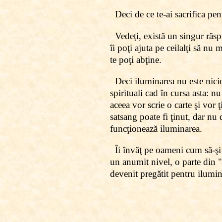
Deci de ce te-ai sacrifica pen
Vedeţi, există un singur răspu
îi poţi ajuta pe ceilalţi să nu 
te poţi abţine.
Deci iluminarea nu este nicio
spirituali cad în cursa asta: n
aceea vor scrie o carte şi vor 
satsang poate fi ţinut, dar nu 
funcţionează iluminarea.
Îi învăţ pe oameni cum să-şi 
un anumit nivel, o parte din "t
devenit pregătit pentru ilumin