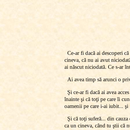
Ce-ar fi dacă ai descoperi că
cineva, că nu ai avut niciodată
ai născut niciodată. Ce s-ar î
Ai avea timp să arunci o priv
Şi ce-ar fi dacă ai avea acces 
înainte şi că toţi pe care îi cu
oamenii pe care i-ai iubit... şi
Şi că toţi suferă... din cauza
ca un cineva, când tu ştii că n