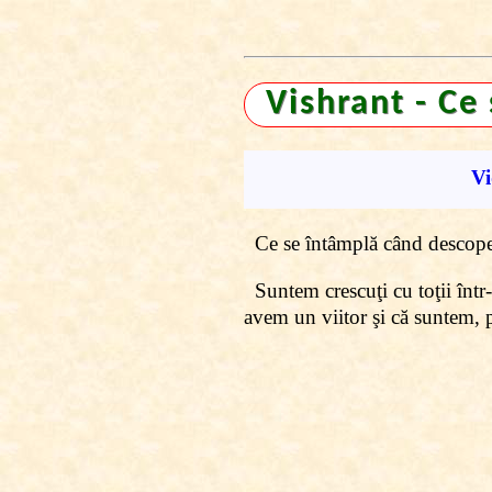
Vishrant - Ce
Vi
Ce se întâmplă când descoper
Suntem crescuţi cu toţii într
avem un viitor
şi că suntem, 