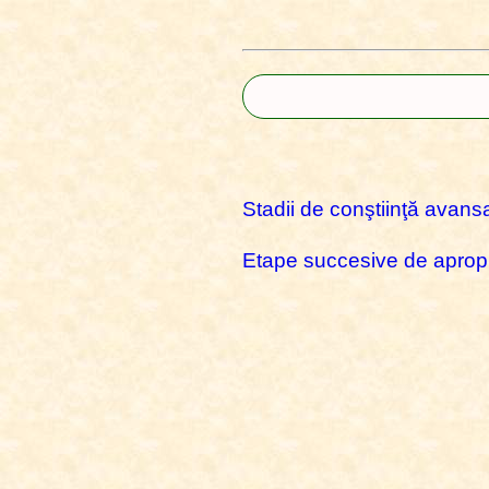
Stadii de conştiinţă avans
Etape succesive de apropie