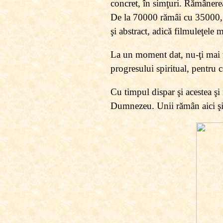
concret, în simţuri. Rămânerea
De la 70000 rămâi cu 35000, ce
şi abstract, adică filmuleţele 
La un moment dat, nu-ţi mai v
progresului spiritual, pentru că
Cu timpul dispar şi acestea şi
Dumnezeu. Unii rămân aici şi, v