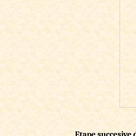
Etape succesive 