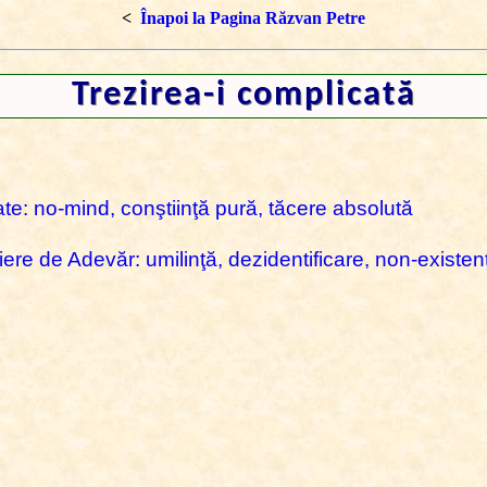
<
Înapoi la Pagina Răzvan Petre
Trezirea-i complicată
ate: no-mind, conştiinţă pură, tăcere absolută
re de Adevăr: umilinţă, dezidentificare, non-existen