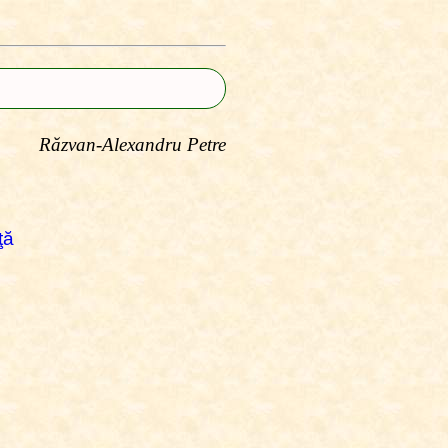
Răzvan-Alexandru Petre
ţă