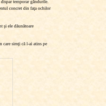
ă dispar temporar gândurile.
ntul concret din faţa ochilor
t şi ele dăunătoare
n care simţi că l-ai atins pe