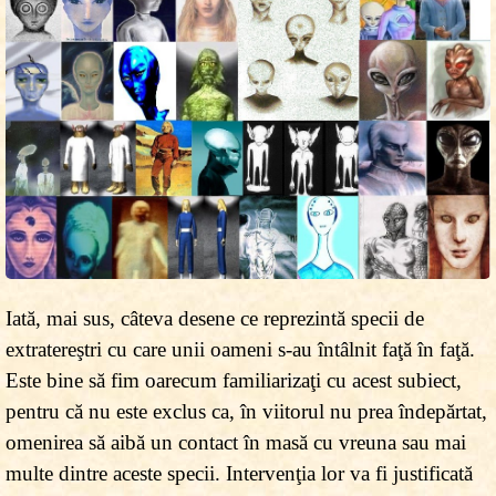
Iată, mai sus, câteva desene ce reprezintă specii de
extratereştri cu care unii oameni s-au întâlnit faţă în faţă.
Este bine să fim oarecum familiarizaţi cu acest subiect,
pentru că nu este exclus ca, în viitorul nu prea îndepărtat,
omenirea să aibă un contact în masă cu vreuna sau mai
multe dintre aceste specii. Intervenţia lor va fi justificată