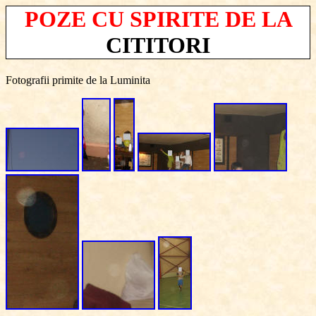
POZE CU SPIRITE DE LA
CITITORI
Fotografii primite de la Luminita