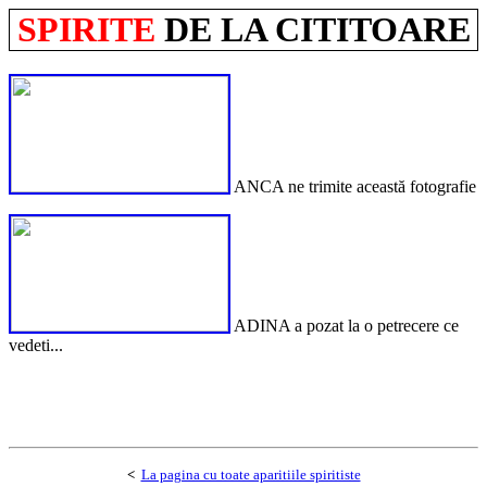
SPIRITE
DE LA CITITOARE
ANCA ne trimite această fotografie
ADINA a pozat la o petrecere ce
vedeti...
<
La pagina cu toate aparitiile spiritiste