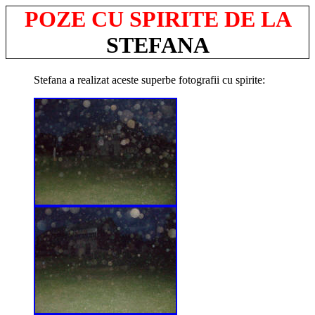
POZE CU SPIRITE DE LA
STEFANA
Stefana a realizat aceste superbe fotografii cu spirite: