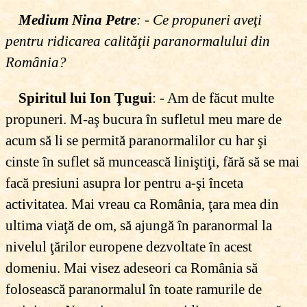
Medium Nina Petre
: - Ce propuneri aveţi
pentru ridicarea calităţii paranormalului din
România?
Spiritul lui Ion Ţugui
: - Am de făcut multe
propuneri. M-aş bucura în sufletul meu mare de
acum să li se permită paranormalilor cu har şi
cinste în suflet să muncească liniştiţi, fără să se mai
facă presiuni asupra lor pentru a-şi înceta
activitatea. Mai vreau ca România, ţara mea din
ultima viaţă de om, să ajungă în paranormal la
nivelul ţărilor europene dezvoltate în acest
domeniu. Mai visez adeseori ca România să
folosească paranormalul în toate ramurile de