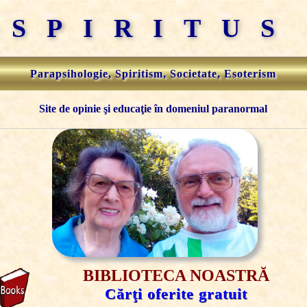
SPIRITUS
Parapsihologie, Spiritism, Societate, Esoterism
Site de opinie şi educaţie în domeniul paranormal
BIBLIOTECA NOASTRĂ
Cărţi oferite gratuit