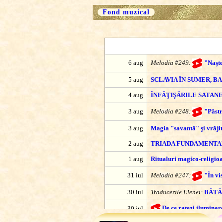
Fond muzical