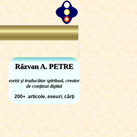
Răzvan A. PETRE
eseist şi traducător spiritual, creator
de conţinut digital
200+ articole, eseuri, cărţi