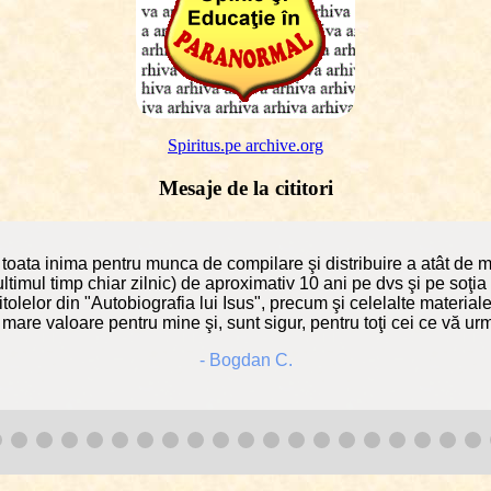
Spiritus.pe archive.org
Mesaje de la cititori
oata inima pentru munca de compilare şi distribuire a atât de mul
ltimul timp chiar zilnic) de aproximativ 10 ani pe dvs şi pe soţia
itolelor din "Autobiografia lui Isus", precum şi celelalte materi
 mare valoare pentru mine şi, sunt sigur, pentru toţi cei ce vă u
- Bogdan C.