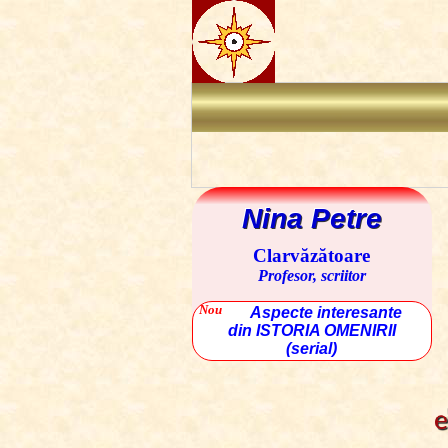
Nina Petre
Clarvăzătoare
Profesor, scriitor
Nou
Aspecte interesante
din ISTORIA OMENIRII
(serial)