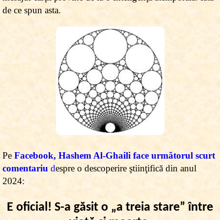
de ce spun asta.
Pe
Facebook, Hashem Al-Ghaili face următorul scurt
comentariu
d
espre o descoperire ştiinţifică din
anul
2024:
E oficial! S-a găsit o „a treia stare” între