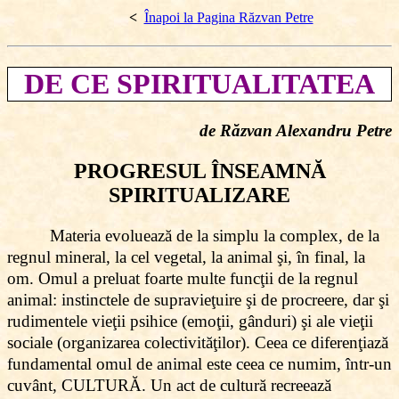
<
Înapoi la Pagina Răzvan Petre
DE CE SPIRITUALITATEA
de Răzvan Alexandru Petre
PROGRESUL ÎNSEAMNĂ
SPIRITUALIZARE
Materia evoluează de la simplu la complex, de la
regnul mineral, la cel vegetal, la animal şi, în final, la
om. Omul a preluat foarte multe funcţii de la regnul
animal: instinctele de supravieţuire şi de procreere, dar şi
rudimentele vieţii psihice (emoţii, gânduri) şi ale vieţii
sociale (organizarea colectivităţilor). Ceea ce diferenţiază
fundamental omul de animal este ceea ce numim, într-un
cuvânt, CULTURĂ. Un act de cultură recreează