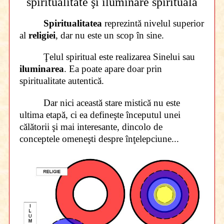
spiritualitate şi iluminare spirituală
Spiritualitatea
reprezintă nivelul superior
al
religiei
, dar nu este un scop în sine.
Ţelul spiritual este realizarea Sinelui sau
iluminarea
. Ea poate apare doar prin
spiritualitate autentică.
Dar nici această stare mistică nu este
ultima etapă, ci ea defineşte începutul unei
călătorii şi mai interesante, dincolo de
conceptele omeneşti despre înţelepciune...