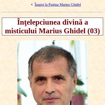
<
Înapoi la Pagina Marius Ghidel
Înţelepciunea
divină a
misticului Marius Ghidel (03)