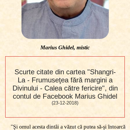
Marius Ghidel, mistic
Scurte citate din cartea "Shangri-
La - Frumuseţea fără margini a
Divinului - Calea către fericire", din
contul de Facebook Marius Ghidel
(23-12-2018)
"Şi omul acesta dintâi a văzut că putea să-şi întoarcă