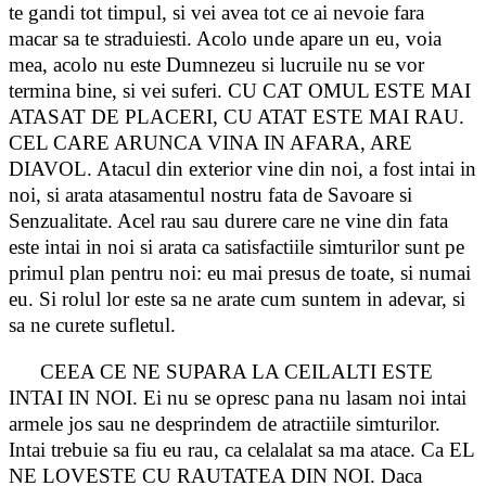
te gandi tot timpul, si vei avea tot ce ai nevoie fara
macar sa te straduiesti. Acolo unde apare un eu, voia
mea, acolo nu este Dumnezeu si lucruile nu se vor
termina bine, si vei suferi. CU CAT OMUL ESTE MAI
ATASAT DE PLACERI, CU ATAT ESTE MAI RAU.
CEL CARE ARUNCA VINA IN AFARA, ARE
DIAVOL. Atacul din exterior vine din noi, a fost intai in
noi, si arata atasamentul nostru fata de Savoare si
Senzualitate. Acel rau sau durere care ne vine din fata
este intai in noi si arata ca satisfactiile simturilor sunt pe
primul plan pentru noi: eu mai presus de toate, si numai
eu. Si rolul lor este sa ne arate cum suntem in adevar, si
sa ne curete sufletul.
CEEA CE NE SUPARA LA CEILALTI ESTE
INTAI IN NOI. Ei nu se opresc pana nu lasam noi intai
armele jos sau ne desprindem de atractiile simturilor.
Intai trebuie sa fiu eu rau, ca celalalat sa ma atace. Ca EL
NE LOVESTE CU RAUTATEA DIN NOI. Daca