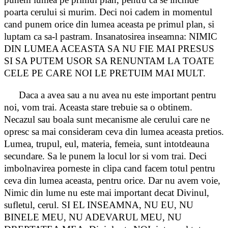
poarta cerului si murim. Deci noi cadem in momentul
cand punem orice din lumea aceasta pe primul plan, si
luptam ca sa-l pastram. Insanatosirea inseamna: NIMIC
DIN LUMEA ACEASTA SA NU FIE MAI PRESUS
SI SA PUTEM USOR SA RENUNTAM LA TOATE
CELE PE CARE NOI LE PRETUIM MAI MULT.
Daca a avea sau a nu avea nu este important pentru
noi, vom trai. Aceasta stare trebuie sa o obtinem.
Necazul sau boala sunt mecanisme ale cerului care ne
opresc sa mai consideram ceva din lumea aceasta pretios.
Lumea, trupul, eul, materia, femeia, sunt intotdeauna
secundare. Sa le punem la locul lor si vom trai. Deci
imbolnavirea porneste in clipa cand facem totul pentru
ceva din lumea aceasta, pentru orice. Dar nu avem voie,
Nimic din lume nu este mai important decat Divinul,
sufletul, cerul. SI EL INSEAMNA, NU EU, NU
BINELE MEU, NU ADEVARUL MEU, NU