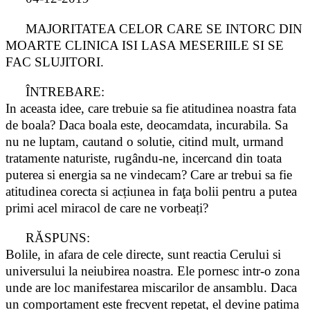
MAJORITATEA CELOR CARE SE INTORC DIN
MOARTE CLINICA ISI LASA MESERIILE SI SE
FAC SLUJITORI.
ÎNTREBARE:
In aceasta idee, care trebuie sa fie atitudinea noastra fata
de boala? Daca boala este, deocamdata, incurabila. Sa
nu ne luptam, cautand o solutie, citind mult, urmand
tratamente naturiste, rugându-ne, incercand din toata
puterea si energia sa ne vindecam? Care ar trebui sa fie
atitudinea corecta si acțiunea in faţa bolii pentru a putea
primi acel miracol de care ne vorbeați?
RĂSPUNS:
Bolile, in afara de cele directe, sunt reactia Cerului si
universului la neiubirea noastra. Ele pornesc intr-o zona
unde are loc manifestarea miscarilor de ansamblu. Daca
un comportament este frecvent repetat, el devine patima