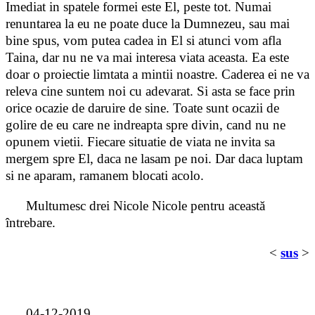
Imediat in spatele formei este El, peste tot. Numai
renuntarea la eu ne poate duce la Dumnezeu, sau mai
bine spus, vom putea cadea in El si atunci vom afla
Taina, dar nu ne va mai interesa viata aceasta. Ea este
doar o proiectie limtata a mintii noastre. Caderea ei ne va
releva cine suntem noi cu adevarat. Si asta se face prin
orice ocazie de daruire de sine. Toate sunt ocazii de
golire de eu care ne indreapta spre divin, cand nu ne
opunem vietii. Fiecare situatie de viata ne invita sa
mergem spre El, daca ne lasam pe noi. Dar daca luptam
si ne aparam, ramanem blocati acolo.
Multumesc drei Nicole Nicole pentru această
întrebare.
<
sus
>
04-12-2019