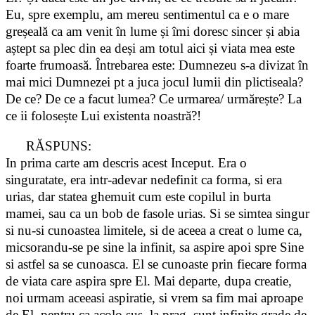
Eu, spre exemplu, am mereu sentimentul ca e o mare
greșeală ca am venit în lume și îmi doresc sincer și abia
aștept sa plec din ea deși am totul aici și viata mea este
foarte frumoasă. Întrebarea este: Dumnezeu s-a divizat în
mai mici Dumnezei pt a juca jocul lumii din plictiseala?
De ce? De ce a facut lumea? Ce urmarea/ urmărește? La
ce ii folosește Lui existenta noastră?!
RĂSPUNS:
In prima carte am descris acest Inceput. Era o
singuratate, era intr-adevar nedefinit ca forma, si era
urias, dar statea ghemuit cum este copilul in burta
mamei, sau ca un bob de fasole urias. Si se simtea singur
si nu-si cunoastea limitele, si de aceea a creat o lume ca,
micsorandu-se pe sine la infinit, sa aspire apoi spre Sine
si astfel sa se cunoasca. El se cunoaste prin fiecare forma
de viata care aspira spre El. Mai departe, dupa creatie,
noi urmam aceeasi aspiratie, si vrem sa fim mai aproape
de El, pentru ca acolo sus, la prag, sunt infinite grade de