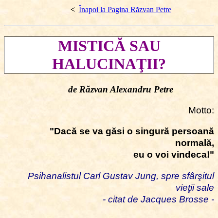
<
Înapoi la Pagina Răzvan Petre
MISTICĂ SAU
HALUCINAŢII?
de Răzvan Alexandru Petre
Motto:
"Dacă se va găsi o singură persoană
normală,
eu o voi vindeca!"
Psihanalistul Carl Gustav Jung, spre sfârşitul
vieţii sale
- citat de Jacques Brosse -