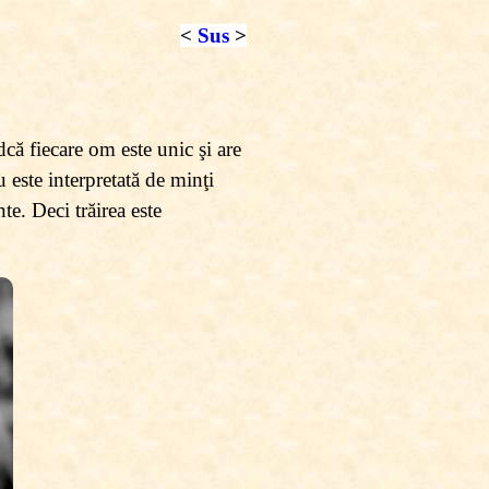
<
Sus
>
ndcă fiecare om este unic şi are
 este interpretată de minţi
te. Deci trăirea este