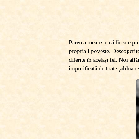
Părerea mea este că fiecare po
propria-i poveste. Descoperire
diferite în acelaşi fel. Noi af
impurificată de toate şabloane