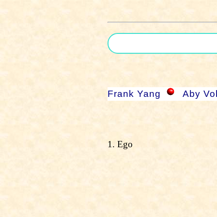
Frank Yang
Aby Vo
1. Ego