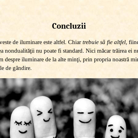
Concluzii
veste de iluminare este altfel. Chiar
trebuie să fie altfel
, fii
a nondualităţii nu poate fi standard. Nici măcar trăirea ei nu
lăm despre iluminare de la alte minţi, prin propria noastră min
le de gândire.