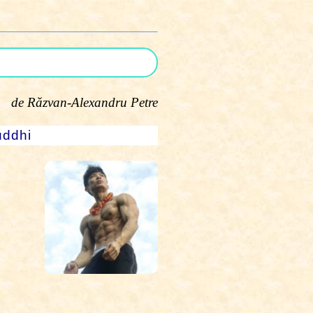
de Răzvan-Alexandru Petre
uddhi