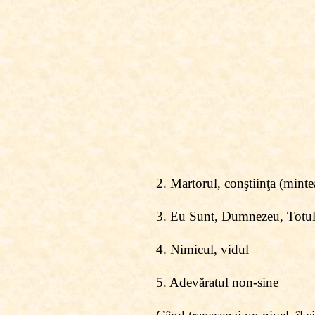
2. Martorul, conştiinţa (minte
3. Eu Sunt, Dumnezeu, Totu
4. Nimicul, vidul
5. Adevăratul non-sine