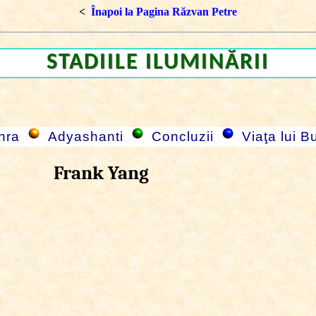
<
Înapoi la Pagina Răzvan Petre
STADIILE ILUMINĂRII
hra
Adyashanti
Concluzii
Viaţa lui B
Frank Yang