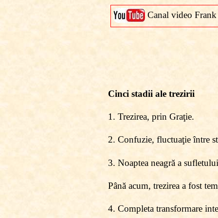
Canal video Frank
Cinci stadii ale trezirii
1. Trezirea, prin Graţie.
2. Confuzie, fluctuaţie între s
3. Noaptea neagră a sufletului 
Până acum, trezirea a fost te
4. Completa transformare int