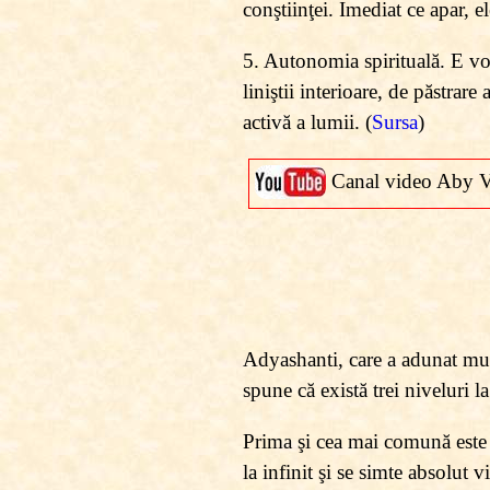
conştiinţei. Imediat ce apar, e
5. Autonomia spirituală. E vor
liniştii interioare, de păstra
activă a lumii. (
Sursa
)
Canal video Aby 
Adyashanti, care a adunat mult
spune că există trei niveluri l
Prima şi cea mai comună este 
la infinit şi se simte absolut v