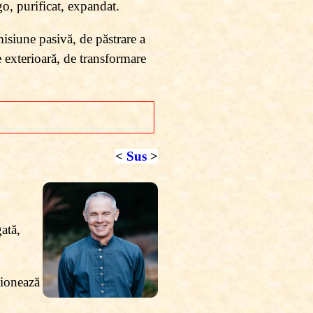
go, purificat, expandat.
isiune pasivă, de păstrare a
e exterioară, de transformare
<
Sus
>
ată,
sionează