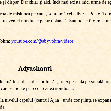
le şi dispar. Dar chiar şi aici, încă mai există mici urme de e
ba de misiunea pe care şi-o asumă cel eliberat. Poate fi o m
re a frecvenţei nonduale pentru planetă. Sau poate fi o misiun
Vohra:
youtube.com/@abyvohra/videos
Adyashanti
e mărturii de la discipolii săi şi o experienţă personală bog
a care se poate petrece trezirea nonduală:
la nivelul capului (centrul Ajna), unde conştiinţa se expan
idă.