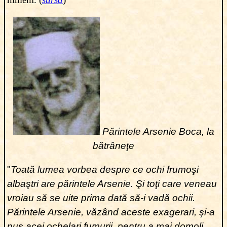
Părintele Arsenie Boca, la
bătrâneţe
"
Toată lumea vorbea despre ce ochi frumoşi
albaştri are părintele Arsenie. Şi toţi care veneau
vroiau să se uite prima dată să-i vadă ochii.
Părintele Arsenie, văzând aceste exagerari, şi-a
pus acei ochelari fumurii, pentru a mai domoli