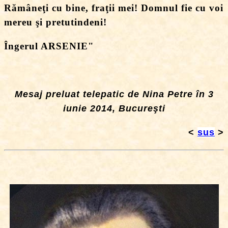
Rămâneţi cu bine, fraţii mei! Domnul fie cu voi
mereu şi pretutindeni!
Îngerul ARSENIE"
Mesaj preluat telepatic de Nina Petre în 3
iunie 2014, Bucureşti
<
sus
>