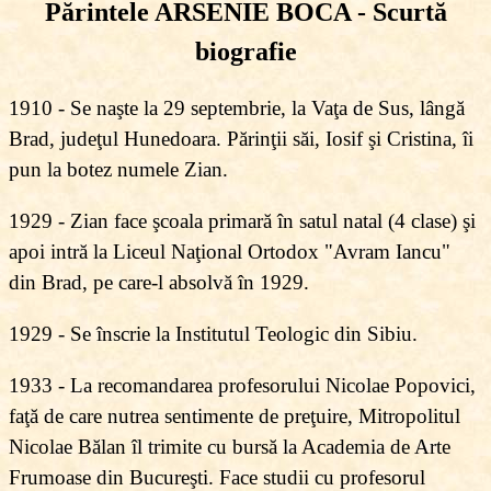
Părintele ARSENIE BOCA - Scurtă
biografie
1910 - Se naşte la 29 septembrie, la Vaţa de Sus, lângă
Brad, judeţul Hunedoara. Părinţii săi, Iosif şi Cristina, îi
pun la botez numele Zian.
1929 - Zian face şcoala primară în satul natal (4 clase) şi
apoi intră la Liceul Naţional Ortodox "Avram Iancu"
din Brad, pe care-l absolvă în 1929.
1929 - Se înscrie la Institutul Teologic din Sibiu.
1933 - La recomandarea profesorului Nicolae Popovici
,
faţă de care nutrea sentimente de preţuire
, Mitropolitul
Nicolae Bălan îl trimite cu bursă la Academia de Arte
Frumoase din Bucureşti. Face studii cu profesorul