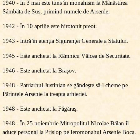
1940 - În 3 mai este tuns în monahism la Mânăstirea
Sâmbăta de Sus, primind numele de Arsenie.
1942 - În 10 aprilie este hirotonit preot.
1943 - Intră în atenţia Siguranţei Generale a Statului.
1945 - Este anchetat la Râmnicu Vâlcea de Securitate.
1946 - Este anchetat la Braşov.
1948 - Patriarhul Justinian se gândeşte să-l cheme pe
Părintele Arsenie la treapta arhieriei.
1948 - Este anchetat la Făgăraş.
1948 - În 25 noiembrie Mitropolitul Nicolae Bălan îl
aduce personal la Prislop pe Ieromonahul Arsenie Boca.