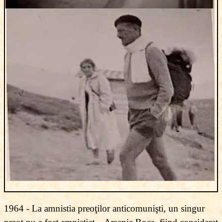
1964 - La amnistia preoţilor anticomunişti, un singur