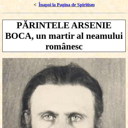
<
Înapoi la Pagina de Spiritism
PĂRINTELE ARSENIE
BOCA, un martir al neamului
românesc