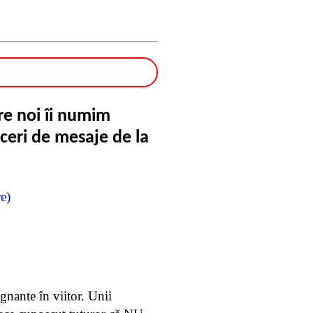
re noi îi numim
uceri de mesaje de la
e)
gnante în viitor. Unii