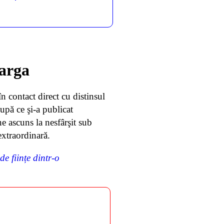
Iarga
n contact direct cu distinsul
upă ce şi-a publicat
 ascuns la nesfârşit sub
extraordinară.
e ființe dintr-o