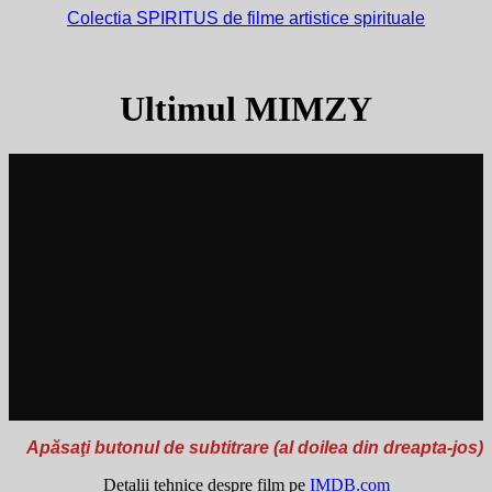
Colectia SPIRITUS de filme artistice spirituale
Ultimul MIMZY
Apăsaţi butonul de subtitrare (al doilea din dreapta-jos)
Detalii tehnice despre film pe
IMDB.com