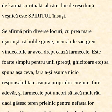
de karmă spirituală, al cărei loc de reşedinţă
veşnică este SPIRITUL însuşi.
Se afirmă prin diverse locuri, cu prea mare
uşurinţă, că bolile grave, incurabile sau greu
vindecabile ar avea drept cauză farmecele. Este
foarte simplu pentru unii (preoţi, ghicitoare etc) sa
spună aşa ceva, fără a-şi asuma nicio
responsabilitate asupra propriilor cuvinte. Într-
adevăr, şi farmecele pot uneori să facă mult rău
dacă găsesc teren prielnic pentru nefasta lor