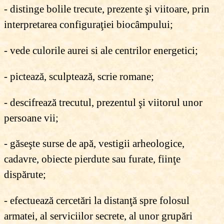
- distinge bolile trecute, prezente şi viitoare, prin
interpretarea configuraţiei biocâmpului;
- vede culorile aurei si ale centrilor energetici;
- pictează, sculptează, scrie romane;
- descifrează trecutul, prezentul şi viitorul unor
persoane vii;
- găseşte surse de apă, vestigii arheologice,
cadavre, obiecte pierdute sau furate, fiinţe
dispărute;
- efectuează cercetări la distanţă spre folosul
armatei, al serviciilor secrete, al unor grupări