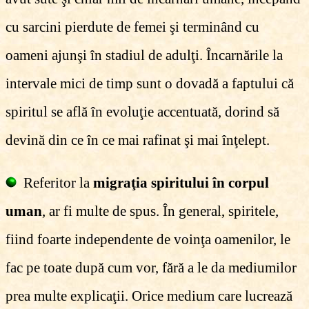
cu sarcini pierdute de femei şi terminând cu
oameni ajunşi în stadiul de adulţi. Încarnările la
intervale mici de timp sunt o dovadă a faptului că
spiritul se află în evoluţie accentuată, dorind să
devină din ce în ce mai rafinat şi mai înţelept.
Referitor la
migraţia spiritului în corpul
uman
, ar fi multe de spus. În general, spiritele,
fiind foarte independente de voinţa oamenilor, le
fac pe toate după cum vor, fără a le da mediumilor
prea multe explicaţii. Orice medium care lucrează