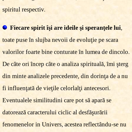
spiritul respectiv.
Fiecare spirit îşi are ideile şi speranţele lui
,
toate puse în slujba nevoii de evoluţie pe scara
valorilor foarte bine conturate în lumea de dincolo.
De câte ori încep câte o analiza spirituală, îmi şterg
din minte analizele precedente, din dorinţa de a nu
fi influenţată de vieţile celorlalţi antecesori.
Eventualele similitudini care pot să apară se
datorează caracterului ciclic al desfăşurării
fenomenelor in Univers, acestea reflectându-se nu