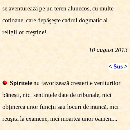
se aventurează pe un teren alunecos, cu multe
cotloane, care depăşeşte cadrul dogmatic al
religiilor creştine!
10 august 2013
<
Sus
>
Spiritele
nu favorizează creșterile veniturilor
bănești, nici sentințele date de tribunale, nici
obținerea unor funcții sau locuri de muncă, nici
reușita la examene, nici moartea unor oameni...