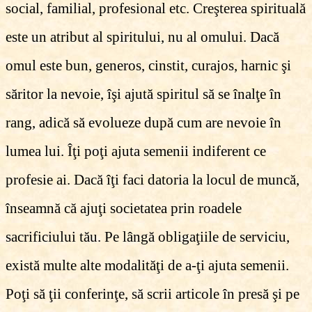
social, familial, profesional etc. Creşterea spirituală
este un atribut al spiritului, nu al omului. Dacă
omul este bun, generos, cinstit, curajos, harnic şi
săritor la nevoie, îşi ajută spiritul să se înalţe în
rang, adică să evolueze după cum are nevoie în
lumea lui. Îţi poţi ajuta semenii indiferent ce
profesie ai. Dacă îţi faci datoria la locul de muncă,
înseamnă că ajuţi societatea prin roadele
sacrificiului tău. Pe lângă obligaţiile de serviciu,
există multe alte modalităţi de a-ţi ajuta semenii.
Poţi să ţii conferinţe, să scrii articole în presă şi pe