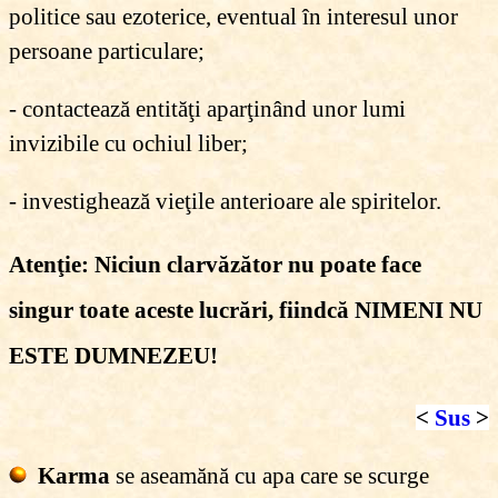
politice sau ezoterice, eventual în interesul unor
persoane particulare;
- contactează entităţi aparţinând unor lumi
invizibile cu ochiul liber;
- investighează vieţile anterioare ale spiritelor.
Atenţie: Niciun clarvăzător nu poate face
singur toate aceste lucrări, fiindcă NIMENI NU
ESTE DUMNEZEU!
<
Sus
>
Karma
se aseamănă cu apa care se scurge