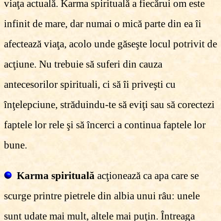
viaţa actuală. Karma spirituală a fiecărui om este
infinit de mare, dar numai o mică parte din ea îi
afectează viaţa, acolo unde găseşte locul potrivit de
acţiune. Nu trebuie să suferi din cauza
antecesorilor spirituali, ci să îi priveşti cu
înţelepciune, străduindu-te să eviţi sau să corectezi
faptele lor rele şi să încerci a continua faptele lor
bune.
Karma spirituală
acţionează ca apa care se
scurge printre pietrele din albia unui râu: unele
sunt udate mai mult, altele mai puţin. Întreaga