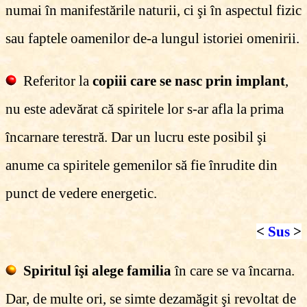
numai în manifestările naturii, ci şi în aspectul fizic
sau faptele oamenilor de-a lungul istoriei omenirii.
Referitor la
copiii care se nasc prin implant
,
nu este adevărat că spiritele lor s-ar afla la prima
încarnare terestră. Dar un lucru este posibil şi
anume ca spiritele gemenilor să fie înrudite din
punct de vedere energetic.
<
Sus
>
Spiritul îşi alege familia
în care se va încarna.
Dar, de multe ori, se simte dezamăgit şi revoltat de