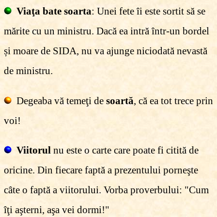
Viaţa bate soarta
: Unei fete îi este sortit să se
mărite cu un ministru. Dacă ea intră într-un bordel
și moare de SIDA, nu va ajunge niciodată nevastă
de ministru.
Degeaba vă temeţi de
soartă
, că ea tot trece prin
voi!
Viitorul
nu este o carte care poate fi citită de
oricine. Din fiecare faptă a prezentului porneşte
câte o faptă a viitorului. Vorba proverbului: "Cum
îţi aşterni, aşa vei dormi!"