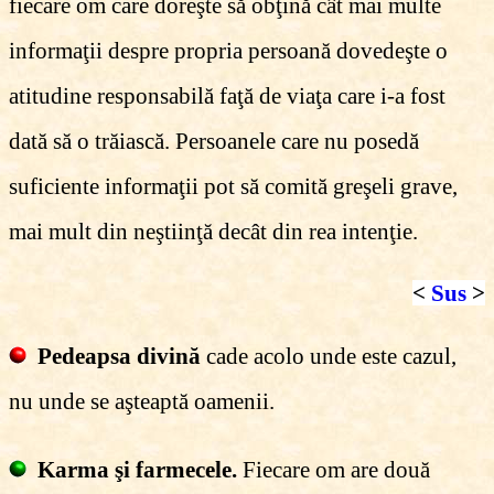
fiecare om care doreşte să obţină cât mai multe
informaţii despre propria persoană dovedeşte o
atitudine responsabilă faţă de viaţa care i-a fost
dată să o trăiască. Persoanele care nu posedă
suficiente informaţii pot să comită greşeli grave,
mai mult din neştiinţă decât din rea intenţie.
<
Sus
>
Pedeapsa divină
cade acolo unde este cazul,
nu unde se aşteaptă oamenii.
Karma şi farmecele.
Fiecare om are două