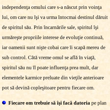
independenţa omului care s-a născut prin voinţa
lui, om care nu îşi va urma întocmai destinul dăruit
de spiritul său. Prin încarnările sale, spiritul îşi
urmăreşte propriile interese de evoluţie continuă,
iar oamenii sunt nişte cobai care îi scapă mereu de
sub control. Câtă vreme omul se află în viaţă,
spiritul său nu îl poate influenţa prea mult, dar
elementele karmice preluate din vieţile anterioare
pot să devină copleşitoare pentru fiecare om.
Fiecare om trebuie să îşi facă datoria
pe plan