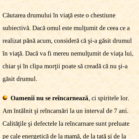
Căutarea drumului în viaţă este o chestiune
subiectivă. Dacă omul este mulţumit de ceea ce a
realizat până acum, consideră că şi-a găsit drumul
în viaţă. Dacă va fi mereu nemulţumit de viaţa lui,
chiar şi în clipa morţii poate să creadă că nu şi-a
găsit drumul.
Oamenii nu se reîncarnează
, ci spiritele lor.
Am întâlnit şi reîncarnări la un interval de 7 ani.
Calităţile şi defectele la reîncarnare sunt preluate
pe cale energetică de la mamă, de la tată şi de la