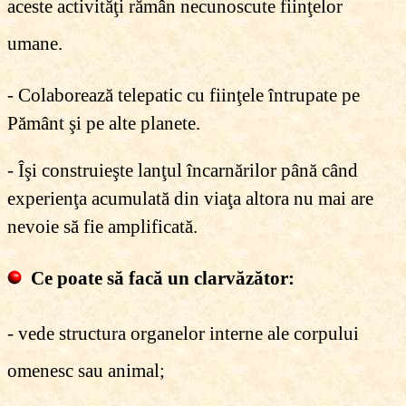
aceste activităţi rămân necunoscute fiinţelor
umane.
- Colaborează telepatic cu fiinţele întrupate pe
Pământ şi pe alte planete.
- Îşi construieşte lanţul încarnărilor până când
experienţa acumulată din viaţa altora nu mai are
nevoie să fie amplificată.
Ce poate să facă un clarvăzător:
- vede structura organelor interne ale corpului
omenesc sau animal;