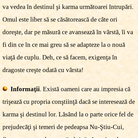
va vedea în destinul şi karma următoarei întrupări.
Omul este liber să se căsătorească de câte ori
doreşte, dar pe măsură ce avansează în vârstă, îi va
fi din ce în ce mai greu să se adapteze la o nouă
viaţă de cuplu. Deh, ce să facem, exigenţa în
dragoste creşte odată cu vârsta!
Informaţii
. Există oameni care au impresia că
trişează cu propria conştiinţă dacă se interesează de
karma şi destinul lor. Lăsând la o parte orice fel de
prejudecăţi şi temeri de pedeapsa Nu-Ştiu-Cui,