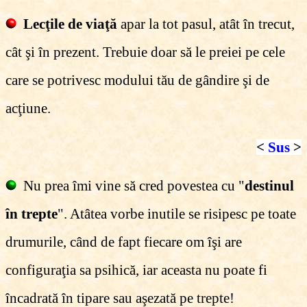
Lecţile de viaţă
apar la tot pasul, atât în trecut,
cât şi în prezent. Trebuie doar să le preiei pe cele
care se potrivesc modului tău de gândire şi de
acţiune.
<
Sus
>
Nu prea îmi vine să cred povestea cu "
destinul
în trepte
". Atâtea vorbe inutile se risipesc pe toate
drumurile, când de fapt fiecare om îşi are
configuraţia sa psihică, iar aceasta nu poate fi
încadrată în tipare sau aşezată pe trepte!