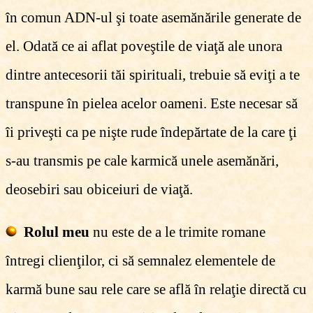
în comun ADN-ul şi toate asemănările generate de
el. Odată ce ai aflat poveştile de viaţă ale unora
dintre antecesorii tăi spirituali, trebuie să eviţi a te
transpune în pielea acelor oameni. Este necesar să
îi priveşti ca pe nişte rude îndepărtate de la care ţi
s-au transmis pe cale karmică unele asemănări,
deosebiri sau obiceiuri de viaţă.
Rolul meu
nu este de a le trimite romane
întregi clienţilor, ci să semnalez elementele de
karmă bune sau rele care se află în relaţie directă cu