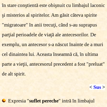
în stare conştientă este obişnuit cu limbajul laconic
şi misterios al spiritelor. Am găsit câteva spirite
"migratoare" în anii trecuţi, când s-au suprapus
parţial perioadele de viaţă ale antecesorilor. De
exemplu, un antecesor s-a născut înainte de a muri
cel dinaintea lui. Aceasta înseamnă că, în ultima
parte a vieţii, antecesorul precedent a fost "preluat"
de alt spirit.
<
Sus
>
Expresia "
suflet pereche
" intră în limbajul