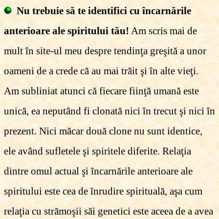
Nu trebuie să te identifici cu încarnările
anterioare ale spiritului tău!
Am scris mai de
mult în site-ul meu despre tendinţa greşită a unor
oameni de a crede că au mai trăit şi în alte vieţi.
Am subliniat atunci că fiecare fiinţă umană este
unică, ea neputând fi clonată nici în trecut şi nici în
prezent. Nici măcar două clone nu sunt identice,
ele având sufletele şi spiritele diferite. Relaţia
dintre omul actual şi încarnările anterioare ale
spiritului este cea de înrudire spirituală, aşa cum
relaţia cu strămoşii săi genetici este aceea de a avea