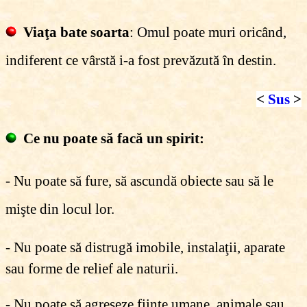
Viaţa bate soarta
: Omul poate muri oricând,
indiferent ce vârstă i-a fost prevăzută în destin.
<
Sus
>
Ce nu poate să facă un spirit:
- Nu poate să fure, să ascundă obiecte sau să le
mişte din locul lor.
- Nu poate să distrugă imobile, instalaţii, aparate
sau forme de relief ale naturii.
- Nu poate să agreseze fiinţe umane, animale sau