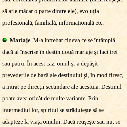
să afle măcar o parte dintre ele), evoluţia
profesională, familială, informaţională etc.
Mariaje
. M-a întrebat cineva ce se întâmplă
dacă ai înscrise în destin două mariaje şi faci trei
sau patru. În acest caz, omul şi-a depăşit
prevederile de bază ale destinului şi, în mod firesc,
a intrat pe direcţii secundare ale acestuia. Destinul
poate avea oricât de multe variante. Prin
intermediul lor, spiritul se străduieşte să se
adapteze la viaţa omului. Dacă reuşeşte sau nu, se