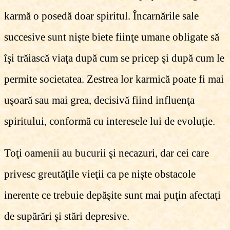
karmă o posedă doar spiritul. Încarnările sale
succesive sunt nişte biete fiinţe umane obligate să
îşi trăiască viaţa după cum se pricep şi după cum le
permite societatea. Zestrea lor karmică poate fi mai
uşoară sau mai grea, decisivă fiind influenţa
spiritului, conformă cu interesele lui de evoluţie.
Toţi oamenii au bucurii şi necazuri, dar cei care
privesc greutăţile vieţii ca pe nişte obstacole
inerente ce trebuie depăşite sunt mai puţin afectaţi
de supărări şi stări depresive.