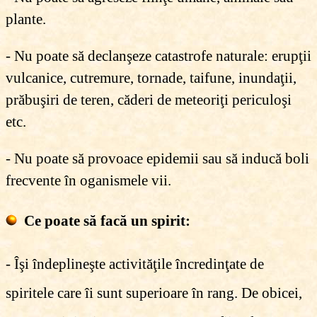
plante.
- Nu poate să declanşeze catastrofe naturale: erupţii
vulcanice, cutremure, tornade, taifune, inundaţii,
prăbuşiri de teren, căderi de meteoriţi periculoşi
etc.
- Nu poate să provoace epidemii sau să inducă boli
frecvente în oganismele vii.
Ce poate să facă un spirit:
- Îşi îndeplineşte activităţile încredinţate de
spiritele care îi sunt superioare în rang. De obicei,