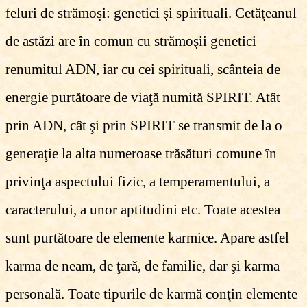
feluri de strămoşi: genetici şi spirituali. Cetăţeanul
de astăzi are în comun cu strămoşii genetici
renumitul ADN, iar cu cei spirituali, scânteia de
energie purtătoare de viaţă numită SPIRIT. Atât
prin ADN, cât şi prin SPIRIT se transmit de la o
generaţie la alta numeroase trăsături comune în
privinţa aspectului fizic, a temperamentului, a
caracterului, a unor aptitudini etc. Toate acestea
sunt purtătoare de elemente karmice. Apare astfel
karma de neam, de ţară, de familie, dar şi karma
personală. Toate tipurile de karmă conţin elemente