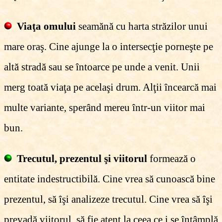
Viaţa omului
seamănă cu harta străzilor unui
mare oraş. Cine ajunge la o intersecţie porneşte pe
altă stradă sau se întoarce pe unde a venit. Unii
merg toată viaţa pe acelaşi drum. Alţii încearcă mai
multe variante, sperând mereu într-un viitor mai
bun.
Trecutul, prezentul şi viitorul
formează o
entitate indestructibilă. Cine vrea să cunoască bine
prezentul, să îşi analizeze trecutul. Cine vrea să îşi
prevadă viitorul, să fie atent la ceea ce i se întâmplă