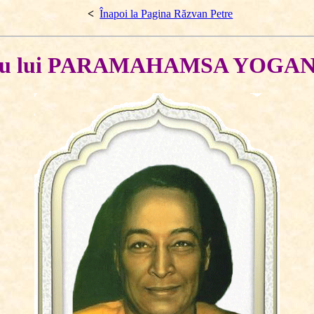
<
Înapoi la Pagina Răzvan Petre
iu lui PARAMAHAMSA YOGA