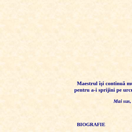
Maestrul îşi continuă mu
pentru a-i sprijini pe urcu
Mai sus,
BIOGRAFIE