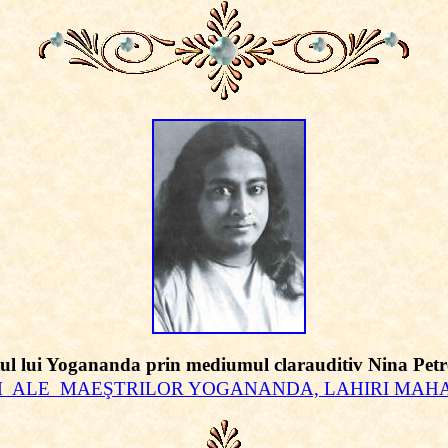
itul lui Yogananda prin mediumul clarauditiv Nina Pet
 ALE MAEŞTRILOR YOGANANDA, LAHIRI MAHA