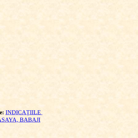
re:
INDICAŢIILE
SAYA, BABAJI