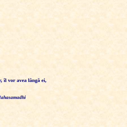
 îl vor avea lângă ei,
n Mahasamadhi