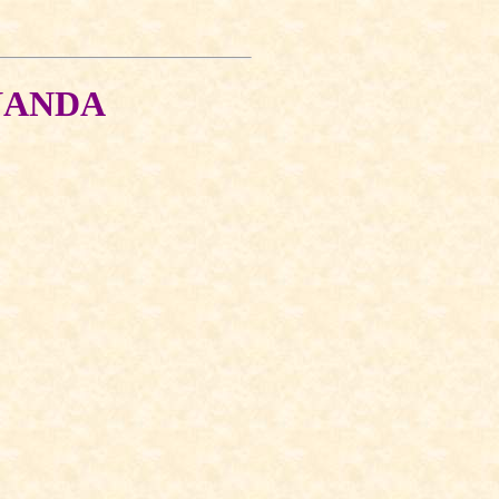
NANDA