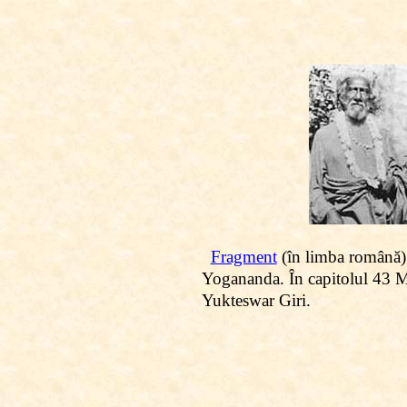
Fragment
(în limba română) d
Yogananda. În capitolul 43 Mae
Yukteswar Giri.