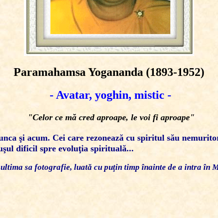
Paramahamsa Yogananda (1893-1952)
- Avatar, yoghin, mistic -
"Celor ce mă cred aproape, le voi fi aproape"
nca şi acum. Cei care rezonează cu spiritul său nemuritor,
şul dificil spre evoluţia spirituală...
 ultima sa fotografie, luată cu puţin timp înainte de a intra î