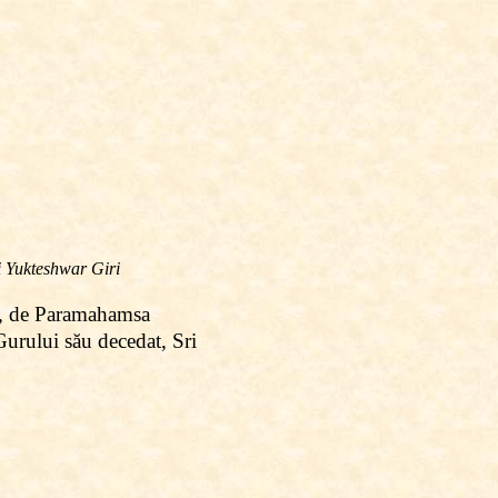
i Yukteshwar Giri
, de Paramahamsa
Gurului său decedat, Sri