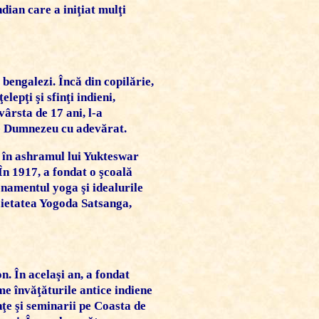
dian care a iniţiat mulţi
bengalezi. Încă din copilărie,
lepţi şi sfinţi indieni,
vârsta de 17 ani, l-a
 pe Dumnezeu cu adevărat.
p în ashramul lui Yukteswar
 În 1917, a fondat o şcoală
enamentul yoga şi idealurile
ocietatea Yogoda Satsanga,
on. În acelaşi an, a fondat
me învăţăturile antice indiene
nţe şi seminarii pe Coasta de