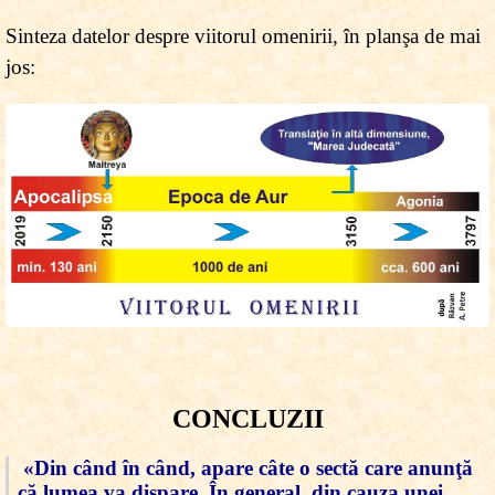
Sinteza datelor despre viitorul omenirii, în planşa de mai
jos:
CONCLUZII
«Din când în când, apare câte o sectă care anunţă
că lumea va dispare. În general, din cauza unei