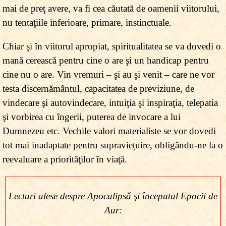
mai de preţ avere, va fi cea căutată de oamenii viitorului,
nu tentaţiile inferioare, primare, instinctuale.
Chiar şi în viitorul apropiat, spiritualitatea se va dovedi o
mană cerească pentru cine o are şi un handicap pentru
cine nu o are. Vin vremuri – şi au şi venit – care ne vor
testa discernământul, capacitatea de previziune, de
vindecare şi autovindecare, intuiţia şi inspiraţia, telepatia
şi vorbirea cu îngerii, puterea de invocare a lui
Dumnezeu etc. Vechile valori materialiste se vor dovedi
tot mai inadaptate pentru supravieţuire, obligându-ne la o
reevaluare a priorităţilor în viaţă.
Lecturi alese despre Apocalipsă şi începutul Epocii de
Aur: