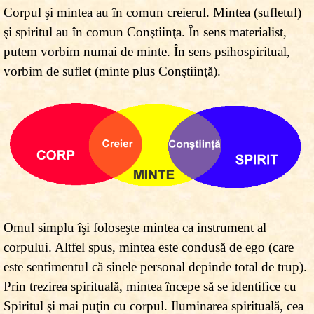
Corpul şi mintea au în comun creierul. Mintea (sufletul)
şi spiritul au în comun Conştiinţa. În sens materialist,
putem vorbim numai de minte. În sens psihospiritual,
vorbim de suflet (minte plus Conştiinţă).
Omul simplu îşi foloseşte mintea ca instrument al
corpului. Altfel spus, mintea este condusă de ego (care
este sentimentul că sinele personal depinde total de trup).
Prin trezirea spirituală, mintea începe să se identifice cu
Spiritul şi mai puţin cu corpul. Iluminarea spirituală, cea