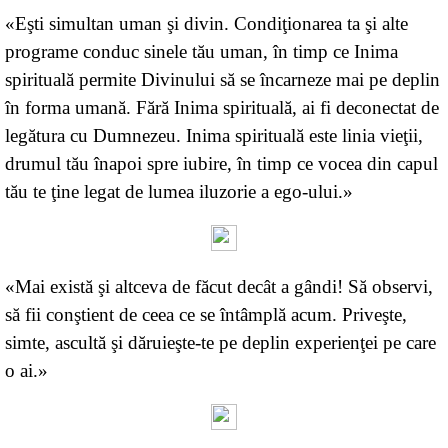
«Eşti simultan uman şi divin. Condiţionarea ta şi alte
programe conduc sinele tău uman, în timp ce Inima
spirituală permite Divinului să se încarneze mai pe deplin
în forma umană. Fără Inima spirituală, ai fi deconectat de
legătura cu Dumnezeu. Inima spirituală este linia vieţii,
drumul tău înapoi spre iubire, în timp ce vocea din capul
tău te ţine legat de lumea iluzorie a ego-ului.»
«Mai există şi altceva de făcut decât a gândi! Să observi,
să fii conştient de ceea ce se întâmplă acum. Priveşte,
simte, ascultă şi dăruieşte-te pe deplin experienţei pe care
o ai.»