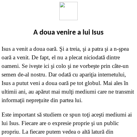
A doua venire a lui Isus
Isus a venit a doua oară. Şi a treia, şi a patra şi a n-şpea
oară a venit. De fapt, el nu a plecat niciodată dintre
oameni. Se iveşte ici şi colo şi ne vorbeşte prin câte-un
semen de-al nostru. Dar odată cu apariţia internetului,
Isus a putut veni a doua oară pe tot globul. Mai ales în
ultimii ani, au apărut mai mulţi mediumi care ne transmit
informaţii nepreţuite din partea lui.
Este important să studiem ce spun toţi aceşti mediumi ai
lui Isus. Fiecare are o expresie proprie şi un public
propriu. La fiecare putem vedea o altă latură din