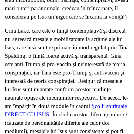
mari puteri paranormale, credeau în reîncarnare, îl
considerau pe Isus un înger care se încarna la voinţă!)
Gina Lake, care este o fiinţă contemplativă şi discretă,
nu agreează mesajele mobilizatoare la acţiune ale lui
Isus, care însă sunt exprimate în mod regulat prin Tina
Spalding, o fiinţă foarte activă şi transparentă. Gina
este anti-Trump şi pro-vaccin şi neinteresată de teoria
conspiraţiei, iar Tina este pro-Trump şi anti-vaccin şi
interesată de teoria conspiraţiei. Desigur că mesajele
lui Isus sunt nuanţate conform acestor tendinţe
naturale opuse ale mediumilor respectivi. De aceea, le-
am împărţit în două module în cadrul
Şcolii spirituale
DIRECT CU ISUS
. În ciuda acestor diferenţe minore
(cauzate de personalităţile diferite ale celor doi
mediumi), mesajele lui Isus sunt consistente şi pot fi