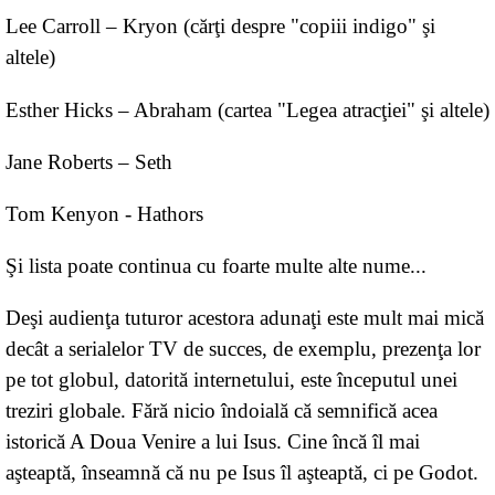
Lee Carroll – Kryon (cărţi despre "copiii indigo" şi
altele)
Esther Hicks – Abraham (cartea "Legea atracţiei" şi altele)
Jane Roberts – Seth
Tom Kenyon - Hathors
Şi lista poate continua cu foarte multe alte nume...
Deşi audienţa tuturor acestora adunaţi este mult mai mică
decât a serialelor TV de succes, de exemplu, prezenţa lor
pe tot globul, datorită internetului, este începutul unei
treziri globale. Fără nicio îndoială că semnifică acea
istorică A Doua Venire a lui Isus. Cine încă îl mai
aşteaptă, înseamnă că nu pe Isus îl aşteaptă, ci pe Godot.