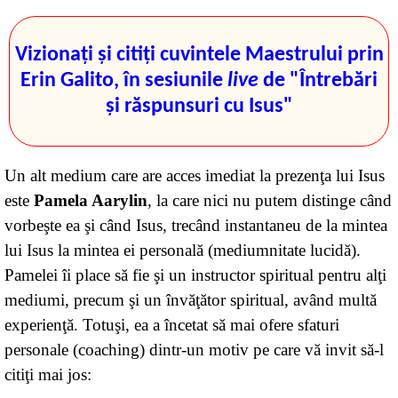
Vizionaţi şi citiţi cuvintele Maestrului prin
Erin Galito, în sesiunile
live
de "Întrebări
şi răspunsuri cu Isus"
Un alt medium care are acces imediat la prezenţa lui Isus
este
Pamela Aarylin
, la care nici nu putem distinge când
vorbeşte ea şi când Isus, trecând instantaneu de la mintea
lui Isus la mintea ei personală (mediumnitate lucidă).
Pamelei îi place să fie şi un instructor spiritual pentru alţi
mediumi, precum şi un învăţător spiritual, având multă
experienţă. Totuşi, ea a încetat să mai ofere sfaturi
personale (coaching) dintr-un motiv pe care vă invit să-l
citiţi mai jos: