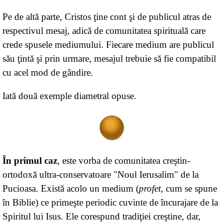
Pe de altă parte, Cristos ţine cont şi de publicul atras de
respectivul mesaj, adică de comunitatea spirituală care
crede spusele mediumului. Fiecare medium are publicul
său ţintă şi prin urmare, mesajul trebuie să fie compatibil
cu acel mod de gândire.
Iată două exemple diametral opuse.
În primul caz
, este vorba de comunitatea creştin-
ortodoxă ultra-conservatoare "Noul Ierusalim" de la
Pucioasa. Există acolo un medium (
profet
, cum se spune
în Biblie) ce primeşte periodic cuvinte de încurajare de la
Spiritul lui Isus. Ele corespund tradiţiei creştine, dar,