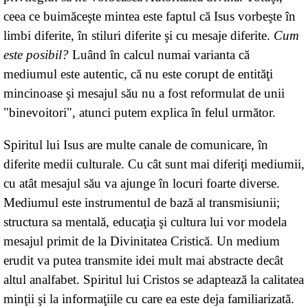
ceea ce buimăceşte mintea este faptul că Isus vorbeşte în
limbi diferite, în stiluri diferite şi cu mesaje diferite.
Cum
este posibil?
Luând în calcul numai varianta că
mediumul este autentic, că nu este corupt de entităţi
mincinoase şi mesajul său nu a fost reformulat de unii
"binevoitori", atunci putem explica în felul următor.
Spiritul lui Isus are multe canale de comunicare, în
diferite medii culturale. Cu cât sunt mai diferiţi mediumii,
cu atât mesajul său va ajunge în locuri foarte diverse.
Mediumul este instrumentul de bază al transmisiunii;
structura sa mentală, educaţia şi cultura lui vor modela
mesajul primit de la Divinitatea Cristică. Un medium
erudit va putea transmite idei mult mai abstracte decât
altul analfabet. Spiritul lui Cristos se adaptează la calitatea
minţii şi la informaţiile cu care ea este deja familiarizată.