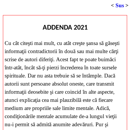
<
Sus
>
ADDENDA 2021
Cu cât citeşti mai mult, cu atât creşte şansa să găseşti
informaţii contradictorii în două sau mai multe cărţi
scrise de autori diferiţi. Acest fapt te poate buimăci
într-atât, încât să-ţi pierzi încrederea în toate sursele
spirituale. Dar nu asta trebuie să se întâmple. Dacă
autorii sunt persoane absolut oneste, care transmit
informaţii deosebite şi care coincid în alte aspecte,
atunci explicaţia cea mai plauzibilă este că fiecare
medium are propriile sale limite mentale. Adică,
condiţionările mentale acumulate de-a lungul vieţii
nu-i permit să admită anumite adevăruri. Pur şi