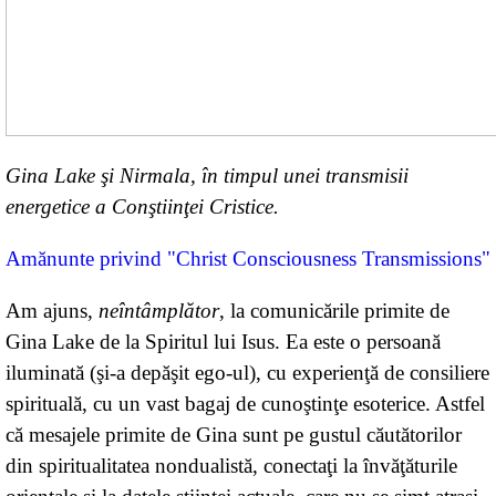
Gina Lake şi Nirmala, în timpul unei transmisii
energetice a Conştiinţei Cristice.
Amănunte privind "Christ Consciousness Transmissions"
Am ajuns,
neîntâmplător
, la comunicările primite de
Gina Lake de la Spiritul lui Isus. Ea este o persoană
iluminată (şi-a depăşit ego-ul), cu experienţă de consiliere
spirituală, cu un vast bagaj de cunoştinţe esoterice. Astfel
că mesajele primite de Gina sunt pe gustul căutătorilor
din spiritualitatea nondualistă, conectaţi la învăţăturile