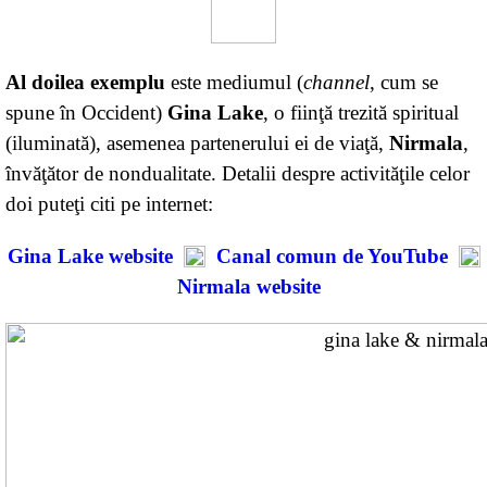
Al doilea exemplu
e
ste mediumul (
channel
, cum se
spune în Occident)
Gina Lake
, o fiinţă trezită spiritual
(iluminată), asemenea partenerului ei de viaţă,
Nirmala
,
învăţător de nondualitate. Detalii despre activităţile celor
doi puteţi citi pe internet:
Gina Lake website
Canal comun de YouTube
Nirmala website