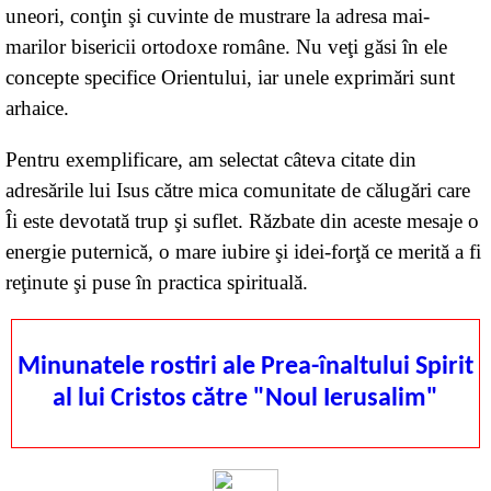
uneori, conţin şi cuvinte de mustrare la adresa mai-
marilor bisericii ortodoxe române. Nu veţi găsi în ele
concepte specifice Orientului, iar unele exprimări sunt
arhaice.
Pentru exemplificare, am selectat câteva citate din
adresările lui Isus către mica comunitate de călugări care
Îi este devotată trup şi suflet. Răzbate din aceste mesaje o
energie puternică, o mare iubire şi idei-forţă ce merită a fi
reţinute şi puse în practica spirituală.
Minunatele rostiri ale Prea-înaltului Spirit
al lui Cristos către "Noul Ierusalim"