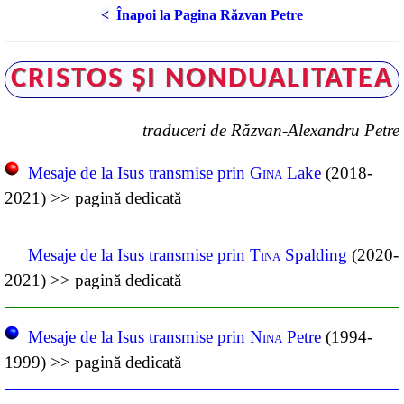
<
Înapoi la Pagina Răzvan Petre
CRISTOS ŞI NONDUALITATEA
traduceri de Răzvan-Alexandru Petre
Mesaje de la Isus transmise prin
Gina
Lake
(2018-
2021) >> pagină dedicată
Mesaje de la Isus transmise prin
Tina
Spalding
(2020-
2021) >> pagină dedicată
Mesaje de la Isus transmise prin
Nina
Petre
(1994-
1999) >> pagină dedicată