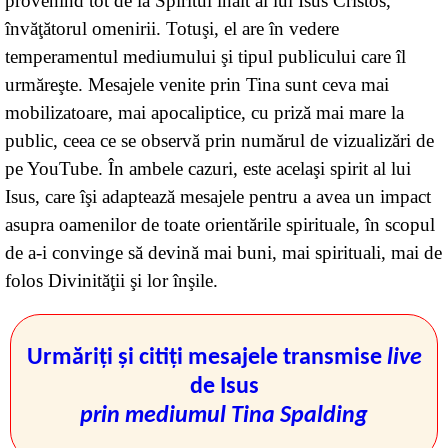
provenind tot de la Spiritul înalt al lui Isus Cristos,
învăţătorul omenirii. Totuşi, el are în vedere
temperamentul mediumului şi tipul publicului care îl
urmăreşte. Mesajele venite prin Tina sunt ceva mai
mobilizatoare, mai apocaliptice, cu priză mai mare la
public, ceea ce se observă prin numărul de vizualizări de
pe YouTube. În ambele cazuri, este acelaşi spirit al lui
Isus, care îşi adaptează mesajele pentru a avea un impact
asupra oamenilor de toate orientările spirituale, în scopul
de a-i convinge să devină mai buni, mai spirituali, mai de
folos Divinităţii şi lor înşile.
Urmăriţi şi citiţi mesajele transmise
live
de Isus
prin mediumul Tina Spalding