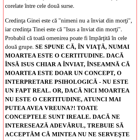
corelate între cele două surse.
Credinţa Ginei este că "nimeni nu a înviat din morţi",
iar credinţa Tinei este că "Isus a înviat din morţi".
Probabil că toată omenirea poate fi împărţită în cele
două grupe.
SE SPUNE CĂ, ÎN VIAŢĂ, NUMAI
MOARTEA ESTE O CERTITUDINE. DACĂ
ÎNSĂ ISUS CHIAR A ÎNVIAT, ÎNSEAMNĂ CĂ
MOARTEA ESTE DOAR UN CONCEPT, O
INTERPRETARE PSIHOLOGICĂ - NU ESTE
UN FAPT REAL. OR, DACĂ NICI MOARTEA
NU ESTE O CERTITUDINE, ATUNCI MAI
PUTEA AVEA VREUNA?! TOATE
CONCEPTELE SUNT IREALE. DACĂ NE
INTERESEAZĂ ADEVĂRUL, TREBUIE SĂ
ACCEPTĂM CĂ MINTEA NU NE SERVEŞTE