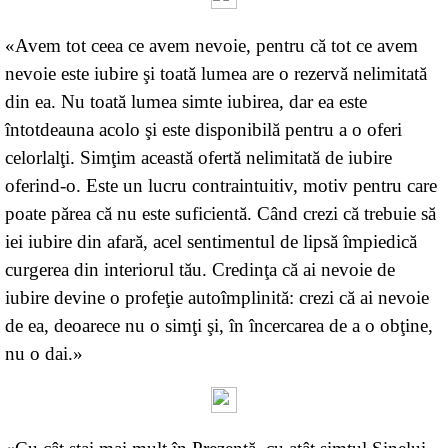
«Avem tot ceea ce avem nevoie, pentru că tot ce avem
nevoie este iubire şi toată lumea are o rezervă nelimitată
din ea. Nu toată lumea simte iubirea, dar ea este
întotdeauna acolo şi este disponibilă pentru a o oferi
celorlalţi. Simţim această ofertă nelimitată de iubire
oferind-o. Este un lucru contraintuitiv, motiv pentru care
poate părea că nu este suficientă. Când crezi că trebuie să
iei iubire din afară, acel sentimentul de lipsă împiedică
curgerea din interiorul tău. Credinţa că ai nevoie de
iubire devine o profeţie autoîmplinită: crezi că ai nevoie
de ea, deoarece nu o simţi şi, în încercarea de a o obţine,
nu o dai.»