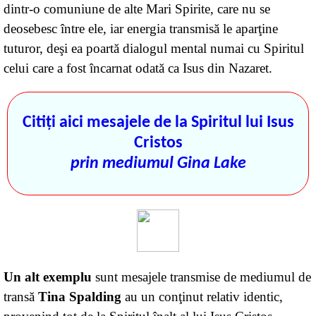
dintr-o comuniune de alte Mari Spirite, care nu se
deosebesc între ele, iar energia transmisă le aparţine
tuturor, deşi ea poartă dialogul mental numai cu Spiritul
celui care a fost încarnat odată ca Isus din Nazaret.
Citiţi aici mesajele de la Spiritul lui Isus
Cristos
prin mediumul Gina Lake
Un alt exemplu
sunt m
esajele transmise de mediumul de
transă
Tina Spalding
au un conţinut relativ identic,