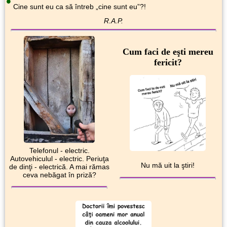
•
Cine sunt eu ca să întreb „cine sunt eu”?!
R.A.P.
Cum faci de eşti mereu
fericit?
Telefonul - electric.
Autovehiculul - electric. Periuţa
Nu mă uit la ştiri!
de dinţi - electrică. A mai rămas
ceva nebăgat în priză?