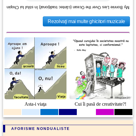
My Bonnie Lies Over the Ocean (cântec tradiţional) în stilul lui Chopin
Rezolvaţi mai multe ghicitori muzicale
Asta-i viaţa
Cui îi pasă de creativitate?!
AFORISME NONDUALISTE