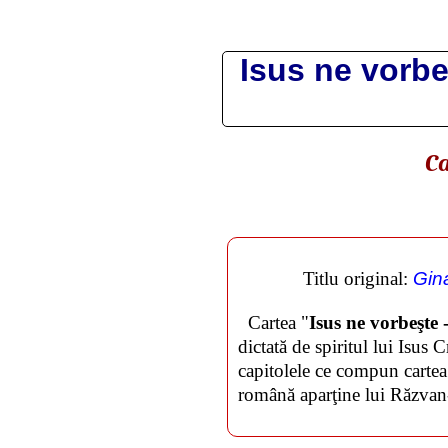
Isus ne vorbe
Ca
Titlu original:
Gin
Cartea "
Isus ne vorbe
dictată de spiritul lui Isu
capitolele ce compun cartea
română aparţine lui Răzvan