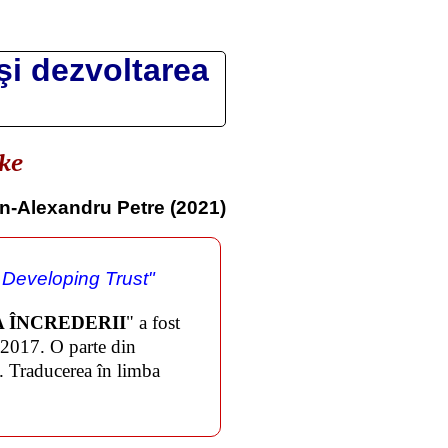
şi dezvoltarea
ake
n-Alexandru Petre (2021)
Developing Trust"
EA ÎNCREDERII
" a fost
 2017. O parte din
e. Traducerea în limba