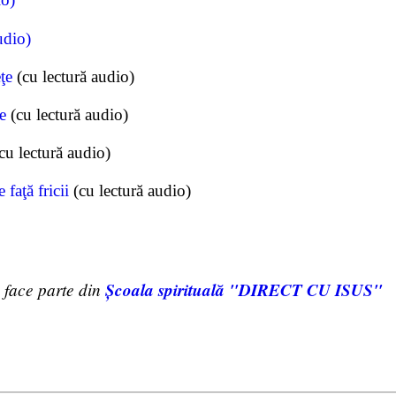
udio)
ţe
(cu lectură audio)
e
(cu lectură audio)
cu lectură audio)
faţă fricii
(cu lectură audio)
 face parte din
Şcoala spirituală "DIRECT CU ISUS"